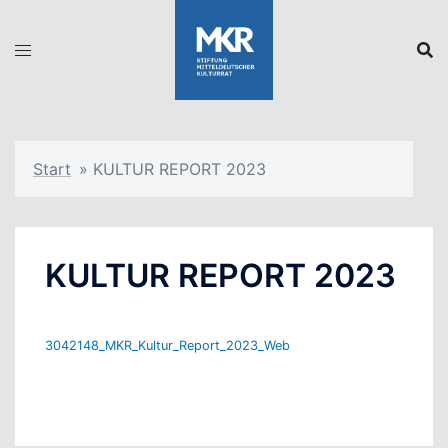
Zum
Inhalt
springen
Start
»
KULTUR REPORT 2023
KULTUR REPORT 2023
3042148_MKR_Kultur_Report_2023_Web
Download