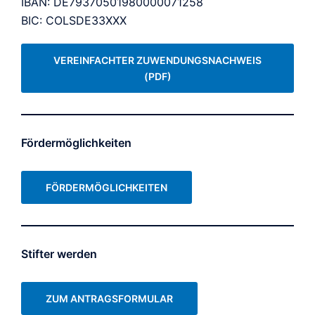
IBAN: DE79370501980000071258
BIC: COLSDE33XXX
VEREINFACHTER ZUWENDUNGSNACHWEIS
(PDF)
Fördermöglichkeiten
FÖRDERMÖGLICHKEITEN
Stifter werden
ZUM ANTRAGSFORMULAR