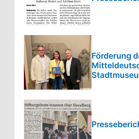
Förderung de
Mitteldeuts
Stadtmuseu
Presseberic