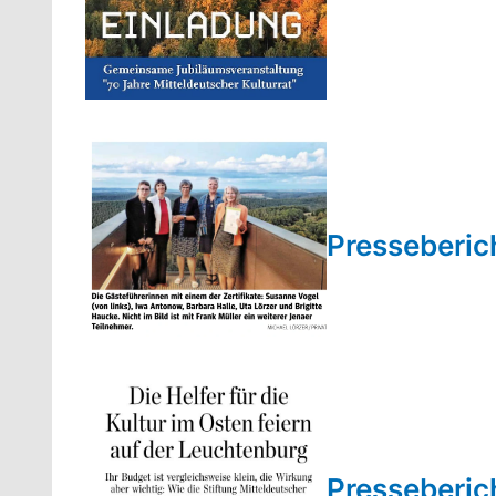
Presseberic
Presseberic