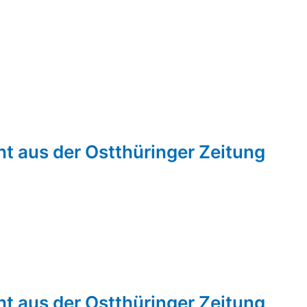
ht aus der Ostthüringer Zeitung
ht aus der Ostthüringer Zeitung