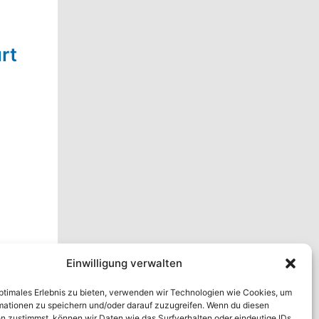
rt
Einwilligung verwalten
optimales Erlebnis zu bieten, verwenden wir Technologien wie Cookies, um
mationen zu speichern und/oder darauf zuzugreifen. Wenn du diesen
n zustimmst, können wir Daten wie das Surfverhalten oder eindeutige IDs