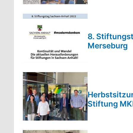
8. Stiftung
Merseburg
Herbstsitzu
Stiftung MK