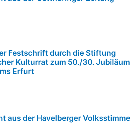
r Festschrift durch die Stiftung
cher Kulturrat zum 50./30. Jubiläum
ms Erfurt
ht aus der Havelberger Volksstimme