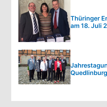
Thüringer E
am 18. Juli 
Jahrestagun
Quedlinbur