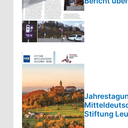
Bericht übe
Jahrestagun
Mitteldeutsc
Stiftung Le