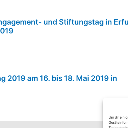
ngagement- und Stiftungstag in Erfu
2019
g 2019 am 16. bis 18. Mai 2019 in
g
Um dir ein 
Geräteinfor
Technologie