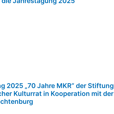
r die Jahrestagung 2025
g 2025 „70 Jahre MKR“ der Stiftung
her Kulturrat in Kooperation mit der
uchtenburg