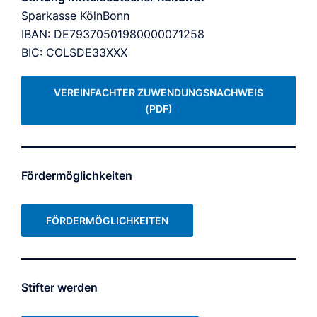
Sparkasse KölnBonn
IBAN: DE79370501980000071258
BIC: COLSDE33XXX
VEREINFACHTER ZUWENDUNGSNACHWEIS
(PDF)
Fördermöglichkeiten
FÖRDERMÖGLICHKEITEN
Stifter werden