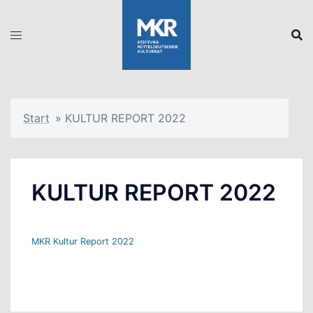
Zum
Inhalt
springen
Start
»
KULTUR REPORT 2022
KULTUR REPORT 2022
MKR Kultur Report 2022
Download