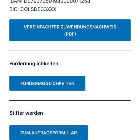
IBAN: DE79370501980000071258
BIC: COLSDE33XXX
VEREINFACHTER ZUWENDUNGSNACHWEIS
(PDF)
Fördermöglichkeiten
FÖRDERMÖGLICHKEITEN
Stifter werden
ZUM ANTRAGSFORMULAR