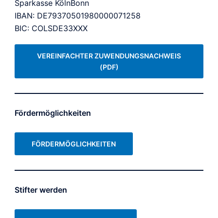
Sparkasse KölnBonn
IBAN: DE79370501980000071258
BIC: COLSDE33XXX
VEREINFACHTER ZUWENDUNGSNACHWEIS
(PDF)
Fördermöglichkeiten
FÖRDERMÖGLICHKEITEN
Stifter werden