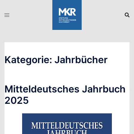
Zum
Inhalt
springen
Kategorie:
Jahrbücher
Mitteldeutsches Jahrbuch
2025