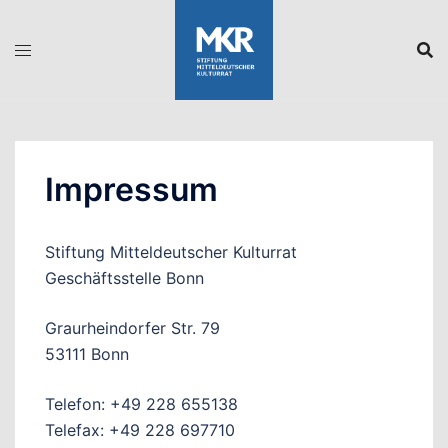
Zum
Inhalt
springen
Impressum
Stiftung Mitteldeutscher Kulturrat
Geschäftsstelle Bonn
Graurheindorfer Str. 79
53111 Bonn
Telefon: +49 228 655138
Telefax: +49 228 697710